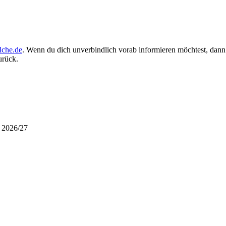
lche.de
. Wenn du dich unverbindlich vorab informieren möchtest, dann
zurück.
r 2026/27