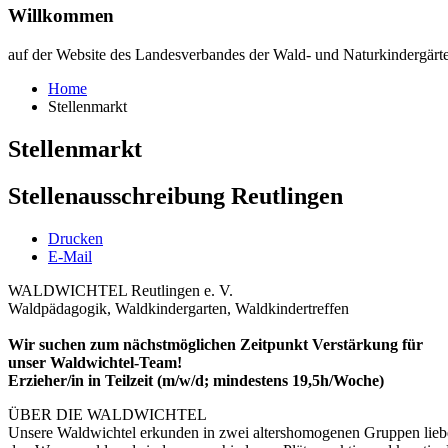
Willkommen
auf der Website des Landesverbandes der Wald- und Naturkindergär
Home
Stellenmarkt
Stellenmarkt
Stellenausschreibung Reutlingen
Drucken
E-Mail
WALDWICHTEL Reutlingen e. V.
Waldpädagogik, Waldkindergarten, Waldkindertreffen
Wir suchen zum nächstmöglichen Zeitpunkt Verstärkung für
unser Waldwichtel-Team!
Erzieher/in in Teilzeit (m/w/d; mindestens 19,5h/Woche)
ÜBER DIE WALDWICHTEL
Unsere Waldwichtel erkunden in zwei altershomogenen Gruppen lieb