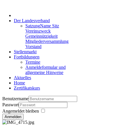
Der Landesverband
Satzung
Name Sitz
Vereinszweck
Gemeinnützigkeit
Mitgliederversammlung
Vorstand
Stellenmarkt
Fortbildungen
Termine
Anmeldeformular und
allgemeine Hinweise
Aktuelles
Home
Zertifikatskurs
Benutzername
Passwort
Angemeldet bleiben
Anmelden