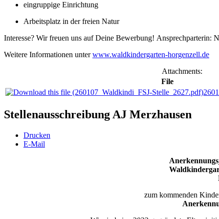
eingruppige Einrichtung
Arbeitsplatz in der freien Natur
Interesse? Wir freuen uns auf Deine Bewerbung! Ansprechparterin: 
Weitere Informationen unter
www.waldkindergarten-horgenzell.de
Attachments:
File
2601
Stellenausschreibung AJ Merzhausen
Drucken
E-Mail
Anerkennungsj
Waldkindergar
zum kommenden Kinderg
Anerkennu