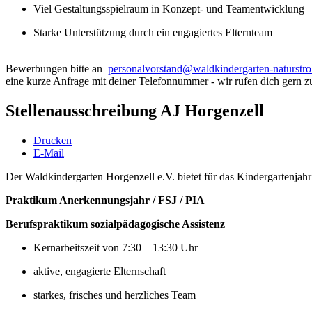
Viel Gestaltungsspielraum in Konzept- und Teamentwicklung
Starke Unterstützung durch ein engagiertes Elternteam
Bewerbungen bitte an
personalvorstand@waldkindergarten-naturstro
eine kurze Anfrage mit deiner Telefonnummer - wir rufen dich gern 
Stellenausschreibung AJ Horgenzell
Drucken
E-Mail
Der Waldkindergarten Horgenzell e.V. bietet für das Kindergartenjah
Praktikum Anerkennungsjahr / FSJ / PIA
Berufspraktikum sozialpädagogische Assistenz
Kernarbeitszeit von 7:30 – 13:30 Uhr
aktive, engagierte Elternschaft
starkes, frisches und herzliches Team