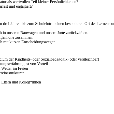
tur als wertvollen Teil kleiner Persönlichkeiten?
rfest und engagiert?
on drei Jahren bis zum Schuleintritt einen besonderen Ort des Lernens 
h in unseren Bauwagen und unsere Jurte zurückziehen.
Augenhöhe zusammen.
ch mit kurzen Entscheidungswegen.
dium der Kindheits- oder Sozialpädagogik (oder vergleichbar)
ungserfahrung ist von Vorteil
 Wetter im Freien
reinsstrukturen
 Eltern und Kolleg*innen