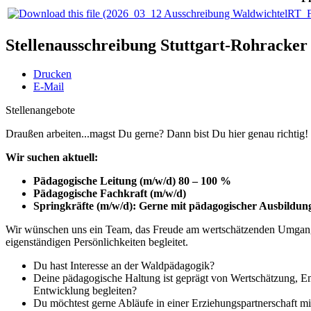
Stellenausschreibung Stuttgart-Rohracker
Drucken
E-Mail
Stellenangebote
Draußen arbeiten...magst Du gerne? Dann bist Du hier genau richtig!
Wir suchen aktuell:
Pädagogische Leitung (m/w/d) 80 – 100 %
Pädagogische Fachkraft (m/w/d)
Springkräfte (m/w/d): Gerne mit pädagogischer Ausbildu
Wir wünschen uns ein Team, das Freude am wertschätzenden Umgang 
eigenständigen Persönlichkeiten begleitet.
Du hast Interesse an der Waldpädagogik?
Deine pädagogische Haltung ist geprägt von Wertschätzung, E
Entwicklung begleiten?
Du möchtest gerne Abläufe in einer Erziehungspartnerschaft m