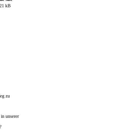
21 kB
Weg zu
in unserer
?