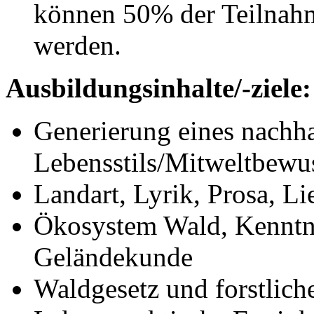
können 50% der Teilnahm
werden.
Ausbildungsinhalte/-ziele:
Generierung eines nachha
Lebensstils/Mitweltbewus
Landart, Lyrik, Prosa, Li
Ökosystem Wald, Kenntni
Geländekunde
Waldgesetz und forstlic