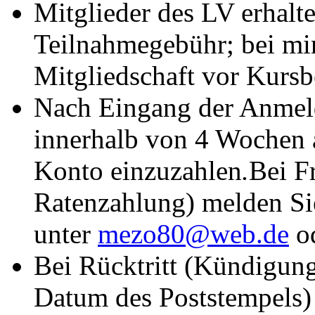
Mitglieder des LV erhalt
Teilnahmegebühr; bei min
Mitgliedschaft vor Kursb
Nach Eingang der Anmeld
innerhalb von 4 Wochen 
Konto einzuzahlen
.
Bei F
Ratenzahlung) melden Sie
unter
mezo80@web.de
o
Bei Rücktritt (Kündigung 
Datum des Poststempels)