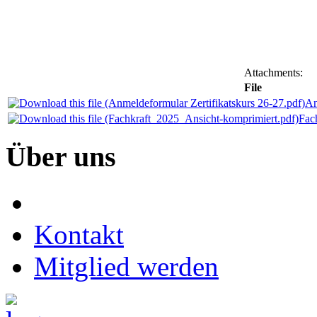
Attachments:
File
An
Fac
Über
uns
Kontakt
Mitglied werden