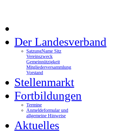
Der Landesverband
Satzung
Name Sitz
Vereinszweck
Gemeinnützigkeit
Mitgliederversammlung
Vorstand
Stellenmarkt
Fortbildungen
Termine
Anmeldeformular und
allgemeine Hinweise
Aktuelles