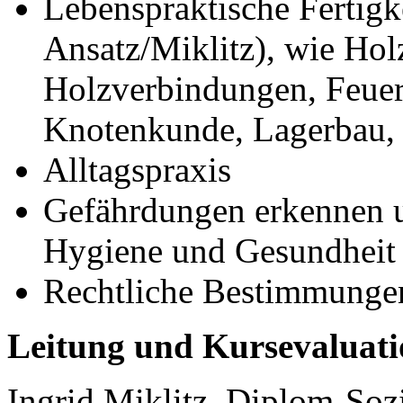
Lebenspraktische Fertigk
Ansatz/Miklitz), wie Hol
Holzverbindungen, Feuer
Knotenkunde, Lagerbau,
Alltagspraxis
Gefährdungen erkennen 
Hygiene und Gesundheit
Rechtliche Bestimmunge
Leitung und Kursevaluati
Ingrid Miklitz, Diplom-Sozi