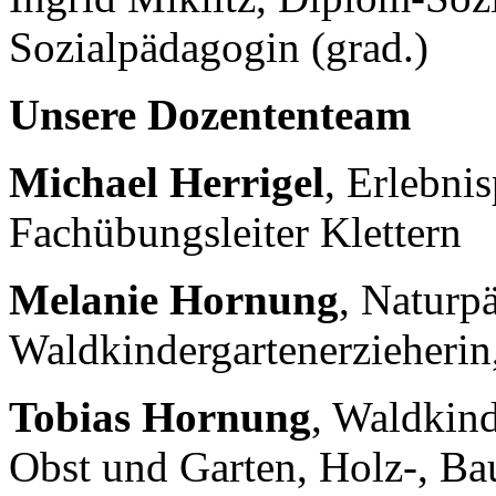
Sozialpädagogin (grad.)
Unsere Dozententeam
Michael Herrigel
, Erlebni
Fachübungsleiter Klettern
Melanie Hornung
, Naturp
Waldkindergartenerzieherin,
Tobias Hornung
, Waldkind
Obst und Garten, Holz-, Ba