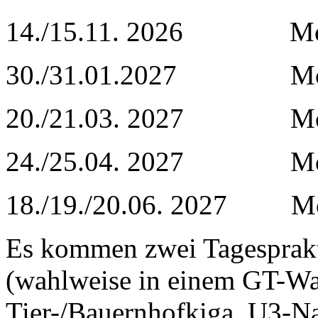
14./15.11. 2026 Modul
30./31.01.2027 Modul 
20./21.03. 2027 Modu
24./25.04. 2027 Modu
18./19./20.06. 2027 Modu
Es kommen zwei Tagesprakt
(wahlweise in einem GT-Wa
Tier-/Bauernhofkiga, U3-Na