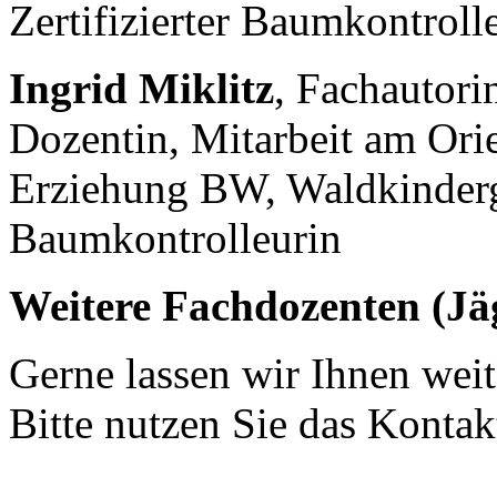
Zertifizierter Baumkontroll
Ingrid Miklitz
, Fachautori
Dozentin, Mitarbeit am Ori
Erziehung BW, Waldkinderga
Baumkontrolleurin
Weitere Fachdozenten (Jä
Gerne lassen wir Ihnen we
Bitte nutzen Sie das Kontak