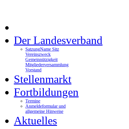
Der Landesverband
Satzung
Name Sitz
Vereinszweck
Gemeinnützigkeit
Mitgliederversammlung
Vorstand
Stellenmarkt
Fortbildungen
Termine
Anmeldeformular und
allgemeine Hinweise
Aktuelles