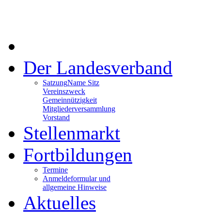
Der Landesverband
Satzung
Name Sitz
Vereinszweck
Gemeinnützigkeit
Mitgliederversammlung
Vorstand
Stellenmarkt
Fortbildungen
Termine
Anmeldeformular und
allgemeine Hinweise
Aktuelles